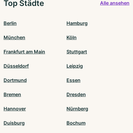
Top Städte
Alle ansehen
Berlin
Hamburg
München
Köln
Frankfurt am Main
Stuttgart
Düsseldorf
Leipzig
Dortmund
Essen
Bremen
Dresden
Hannover
Nürnberg
Duisburg
Bochum