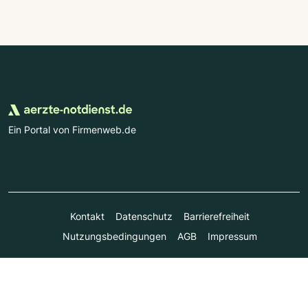
Ein Portal von Firmenweb.de
Kontakt
Datenschutz
Barrierefreiheit
Nutzungsbedingungen
AGB
Impressum
© Marktplatz Mittelstand GmbH & Co. KG 1998 - 2026. Alle
Rechte vorbehalten.