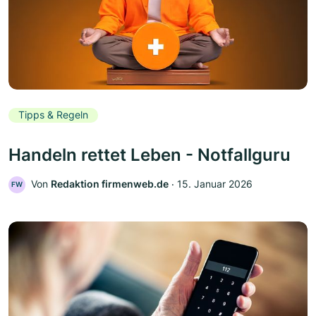
Tipps & Regeln
Handeln rettet Leben - Notfallguru
Von
Redaktion firmenweb.de
‧
15. Januar 2026
FW