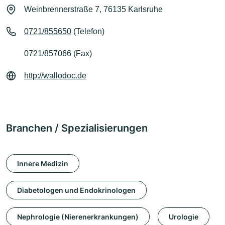
Weinbrennerstraße 7, 76135 Karlsruhe
0721/855650
(Telefon)
0721/857066 (Fax)
http://wallodoc.de
Branchen / Spezialisierungen
Innere Medizin
Diabetologen und Endokrinologen
Nephrologie (Nierenerkrankungen)
Urologie