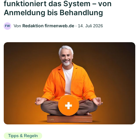
funktioniert das System – von
Anmeldung bis Behandlung
Redaktion firmenweb.de
Von
‧
14. Juli 2026
FW
Tipps & Regeln