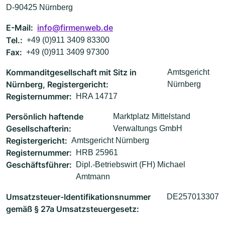
D-90425 Nürnberg
E-Mail:
info@firmenweb.de
Tel.:
+49 (0)911 3409 83300
Fax:
+49 (0)911 3409 97300
Kommanditgesellschaft mit Sitz in
Amtsgericht
Nürnberg, Registergericht:
Nürnberg
Registernummer:
HRA 14717
Persönlich haftende
Marktplatz Mittelstand
Gesellschafterin:
Verwaltungs GmbH
Registergericht:
Amtsgericht Nürnberg
Registernummer:
HRB 25961
Geschäftsführer:
Dipl.-Betriebswirt (FH) Michael
Amtmann
Umsatzsteuer-Identifikationsnummer
DE257013307
gemäß § 27a Umsatzsteuergesetz: