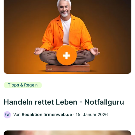
Tipps & Regeln
Handeln rettet Leben - Notfallguru
Von
Redaktion firmenweb.de
‧
15. Januar 2026
FW