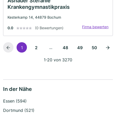
Ashauer Stefanie
Krankengymnastikpraxis
Kesterkamp 14, 44879 Bochum
Firma bewerten
0.0
(0 Bewertungen)
...
1
2
48
49
50
1-20 von 3270
In der Nähe
Essen (594)
Dortmund (521)