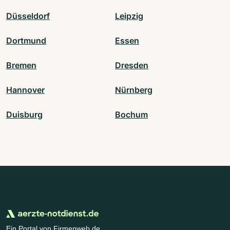
Düsseldorf
Leipzig
Dortmund
Essen
Bremen
Dresden
Hannover
Nürnberg
Duisburg
Bochum
Ein Portal von Firmenweb.de