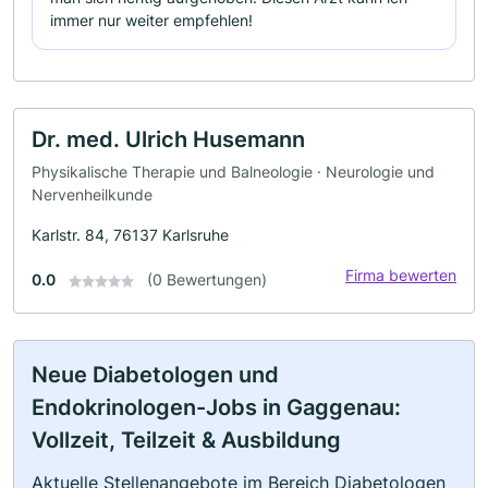
immer nur weiter empfehlen!
Dr. med. Ulrich Husemann
Physikalische Therapie und Balneologie · Neurologie und
Nervenheilkunde
Karlstr. 84, 76137 Karlsruhe
Firma bewerten
0.0
(0 Bewertungen)
Neue Diabetologen und
Endokrinologen-Jobs in Gaggenau:
Vollzeit, Teilzeit & Ausbildung
Aktuelle Stellenangebote im Bereich Diabetologen