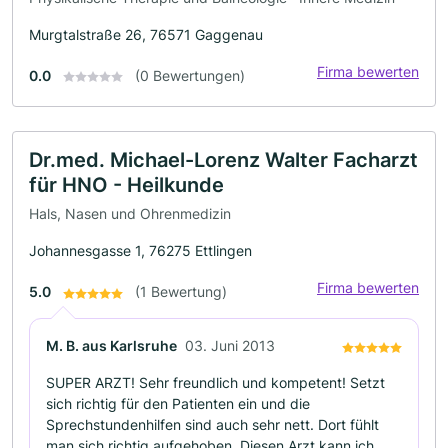
Murgtalstraße 26, 76571 Gaggenau
Firma bewerten
0.0
(0 Bewertungen)
Dr.med. Michael-Lorenz Walter Facharzt
für HNO - Heilkunde
Hals, Nasen und Ohrenmedizin
Johannesgasse 1, 76275 Ettlingen
Firma bewerten
5.0
(1 Bewertung)
M. B. aus Karlsruhe
03. Juni 2013
SUPER ARZT! Sehr freundlich und kompetent! Setzt
sich richtig für den Patienten ein und die
Sprechstundenhilfen sind auch sehr nett. Dort fühlt
man sich richtig aufgehoben. Diesen Arzt kann ich