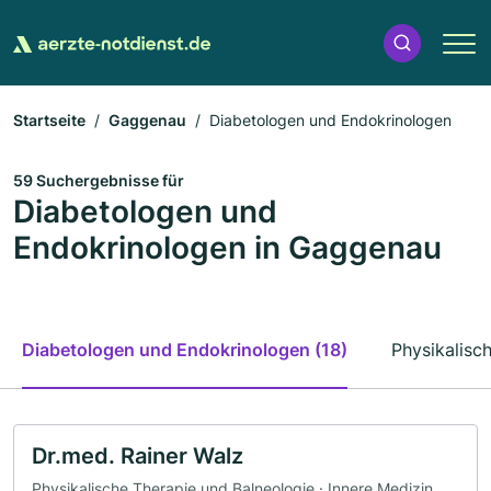
Startseite
Gaggenau
Diabetologen und Endokrinologen
59 Suchergebnisse für
Diabetologen und
Endokrinologen in Gaggenau
Diabetologen und Endokrinologen (18)
Physikalisc
Dr.med. Rainer Walz
Physikalische Therapie und Balneologie · Innere Medizin