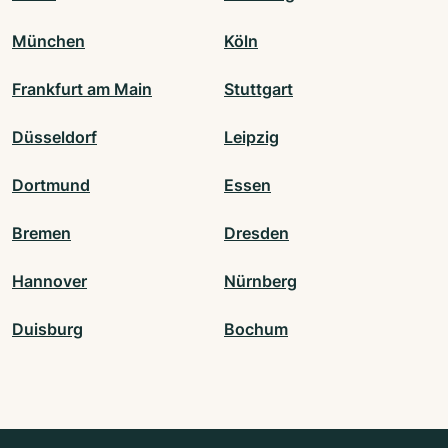
München
Köln
Frankfurt am Main
Stuttgart
Düsseldorf
Leipzig
Dortmund
Essen
Bremen
Dresden
Hannover
Nürnberg
Duisburg
Bochum