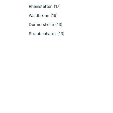
Rheinstetten (17)
Waldbronn (16)
Durmersheim (13)
Straubenhardt (13)