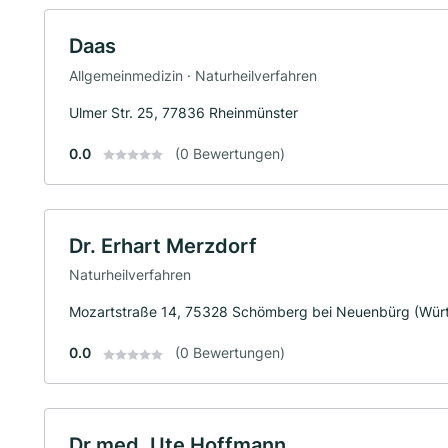
Daas
Allgemeinmedizin · Naturheilverfahren
Ulmer Str. 25, 77836 Rheinmünster
0.0
(0 Bewertungen)
Dr. Erhart Merzdorf
Naturheilverfahren
Mozartstraße 14, 75328 Schömberg bei Neuenbürg (Wür
0.0
(0 Bewertungen)
Dr.med. Ute Hoffmann