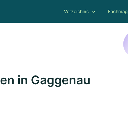
Verzeichnis
Fachmag
ren in Gaggenau