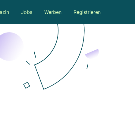
azin
Jobs
Werben
Registrieren