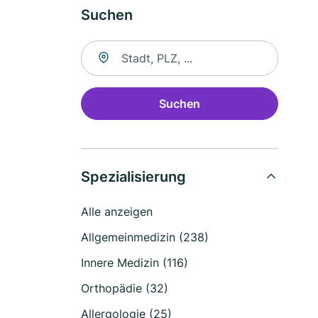
Suchen
Suche nach Ort
Suchen
Spezialisierung
Alle anzeigen
Allgemeinmedizin (238)
Innere Medizin (116)
Orthopädie (32)
Allergologie (25)