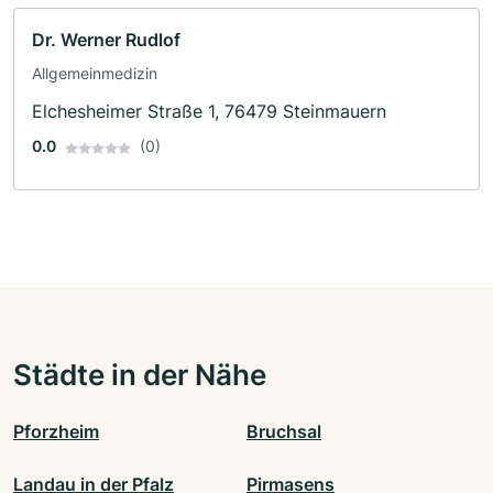
Dr. Werner Rudlof
Allgemeinmedizin
Elchesheimer Straße 1, 76479 Steinmauern
0.0
(0)
Städte in der Nähe
Pforzheim
Bruchsal
Landau in der Pfalz
Pirmasens