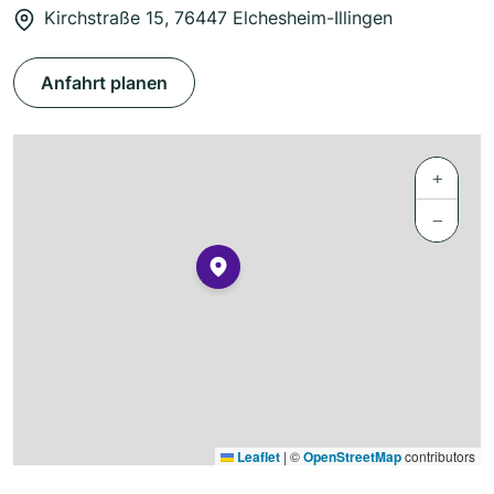
Kirchstraße 15, 76447 Elchesheim-Illingen
Anfahrt planen
+
−
Leaflet
|
©
OpenStreetMap
contributors