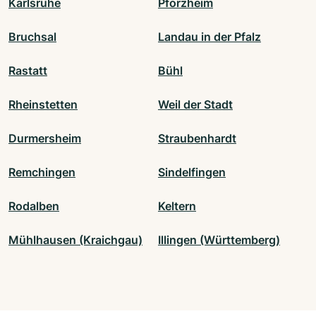
Karlsruhe
Pforzheim
Bruchsal
Landau in der Pfalz
Rastatt
Bühl
Rheinstetten
Weil der Stadt
Durmersheim
Straubenhardt
Remchingen
Sindelfingen
Rodalben
Keltern
Mühlhausen (Kraichgau)
Illingen (Württemberg)