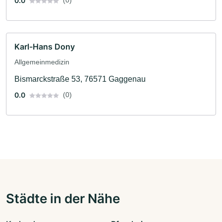
0.0
(0)
Karl-Hans Dony
Allgemeinmedizin
Bismarckstraße 53, 76571 Gaggenau
0.0
(0)
Städte in der Nähe