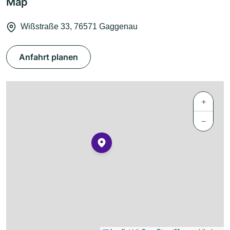
Map
Wißstraße 33, 76571 Gaggenau
Anfahrt planen
+
−