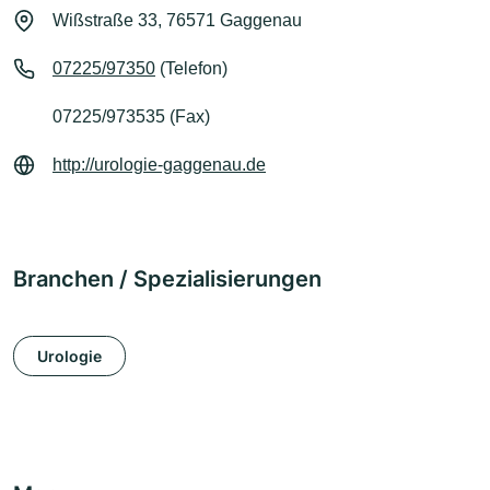
Wißstraße 33, 76571 Gaggenau
07225/97350
(Telefon)
07225/973535 (Fax)
http://urologie-gaggenau.de
Branchen / Spezialisierungen
Urologie