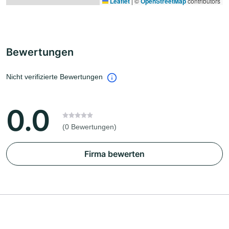
Leaflet
|
©
OpenStreetMap
contributors
Bewertungen
Nicht verifizierte Bewertungen
0.0
(0 Bewertungen)
Firma bewerten