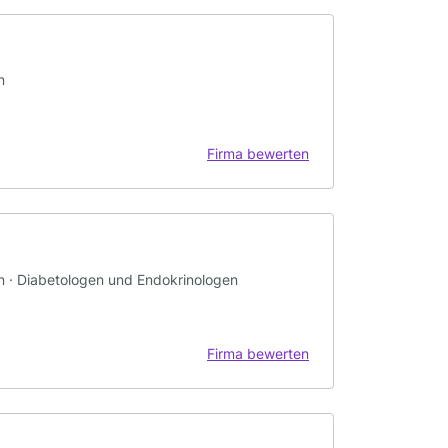
n
Firma bewerten
in · Diabetologen und Endokrinologen
Firma bewerten