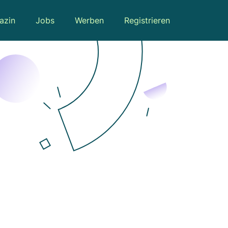
azin
Jobs
Werben
Registrieren