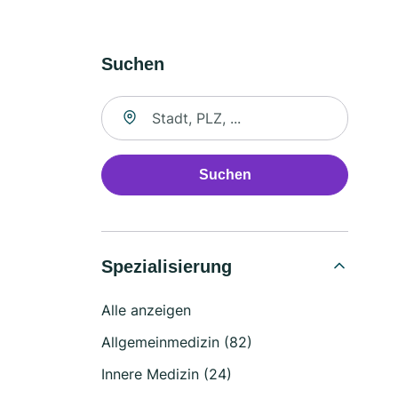
Suchen
Suche nach Ort
Suchen
Spezialisierung
Alle anzeigen
Allgemeinmedizin (82)
Innere Medizin (24)