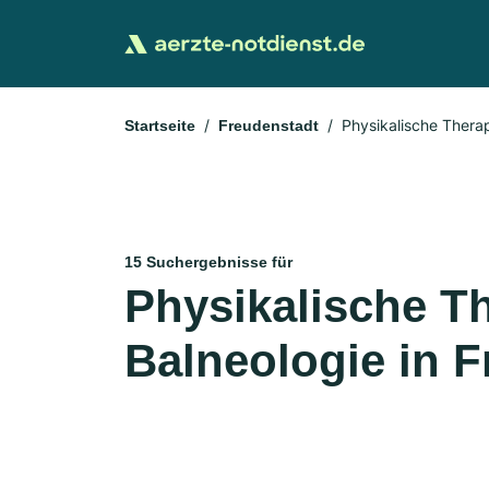
Physikalische Thera
Startseite
Freudenstadt
15 Suchergebnisse für
Physikalische T
Balneologie in 