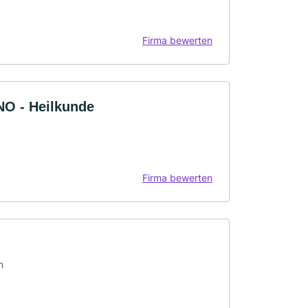
Firma bewerten
NO - Heilkunde
Firma bewerten
n