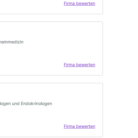
Firma bewerten
emeinmedizin
Firma bewerten
ologen und Endokrinologen
Firma bewerten