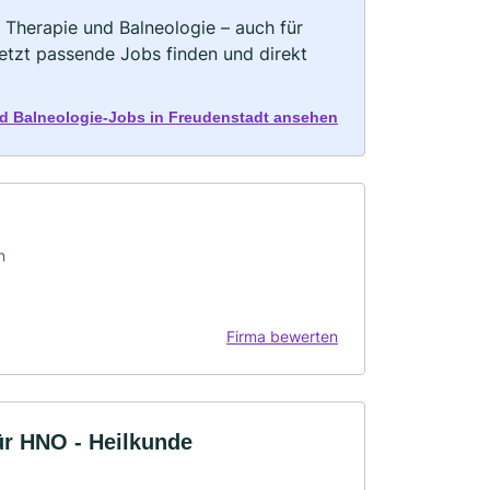
 Therapie und Balneologie – auch für
Jetzt passende Jobs finden und direkt
nd Balneologie-Jobs in Freudenstadt ansehen
n
Firma bewerten
ür HNO - Heilkunde