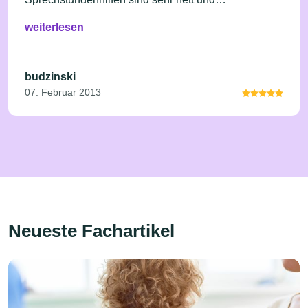
zuvorkommend.Ein Glück,dass wir in Freudenstadt
weiterlesen
so einen Arzt haben!
budzinski
07. Februar 2013
Neueste Fachartikel