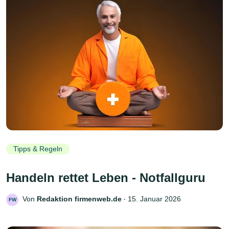
Tipps & Regeln
Handeln rettet Leben - Notfallguru
Von
Redaktion firmenweb.de
‧
15. Januar 2026
FW