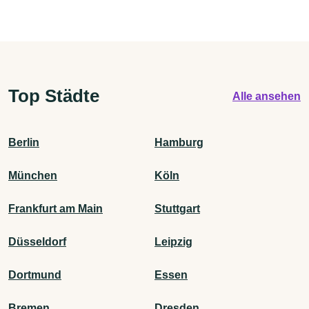
Top Städte
Alle ansehen
Berlin
Hamburg
München
Köln
Frankfurt am Main
Stuttgart
Düsseldorf
Leipzig
Dortmund
Essen
Bremen
Dresden