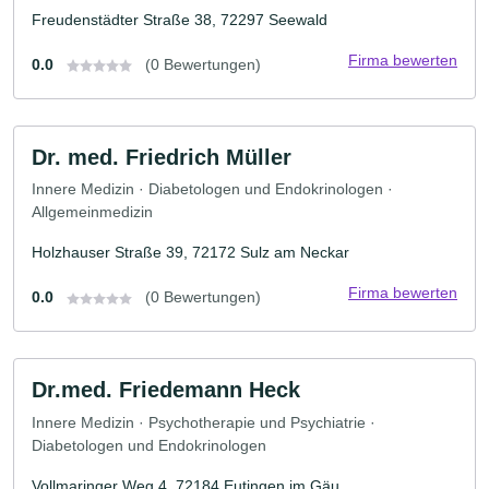
Freudenstädter Straße 38, 72297 Seewald
Firma bewerten
0.0
(0 Bewertungen)
Dr. med. Friedrich Müller
Innere Medizin · Diabetologen und Endokrinologen ·
Allgemeinmedizin
Holzhauser Straße 39, 72172 Sulz am Neckar
Firma bewerten
0.0
(0 Bewertungen)
Dr.med. Friedemann Heck
Innere Medizin · Psychotherapie und Psychiatrie ·
Diabetologen und Endokrinologen
Vollmaringer Weg 4, 72184 Eutingen im Gäu