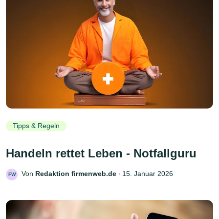
Tipps & Regeln
Handeln rettet Leben - Notfallguru
Von
Redaktion firmenweb.de
‧
15. Januar 2026
FW