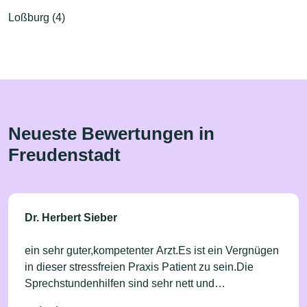
Loßburg (4)
Neueste Bewertungen in
Freudenstadt
Dr. Herbert Sieber
ein sehr guter,kompetenter Arzt.Es ist ein Vergnügen
in dieser stressfreien Praxis Patient zu sein.Die
Sprechstundenhilfen sind sehr nett und
zuvorkommend.Ein Glück,dass wir in Freudenstadt