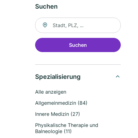
Suchen
Suche nach Ort
Suchen
Spezialisierung
Alle anzeigen
Allgemeinmedizin (84)
Innere Medizin (27)
Physikalische Therapie und
Balneologie (11)