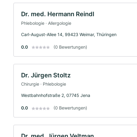
Dr. med. Hermann Reindl
Phlebologie · Allergologie
Carl-August-Allee 14, 99423 Weimar, Thüringen
0.0
(0 Bewertungen)
Dr. Jürgen Stoltz
Chirurgie · Phlebologie
Westbahnhofstraße 2, 07745 Jena
0.0
(0 Bewertungen)
Dr. med. Jürgen Veltman