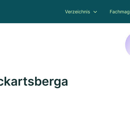
Verzeichnis
Fachmag
Eckartsberga