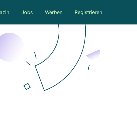
azin
Jobs
Werben
Registrieren