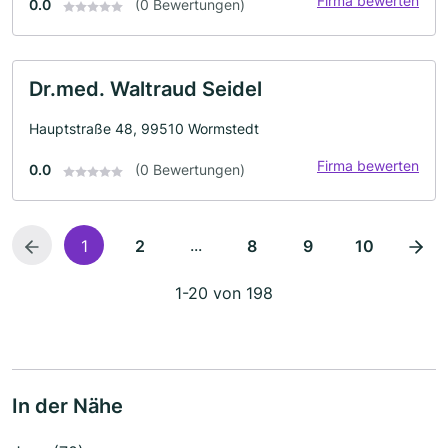
Firma bewerten
0.0
(0 Bewertungen)
Dr.med. Waltraud Seidel
Hauptstraße 48, 99510 Wormstedt
Firma bewerten
0.0
(0 Bewertungen)
...
1
2
8
9
10
1-20 von 198
In der Nähe