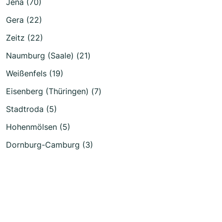
Jena (70)
Gera (22)
Zeitz (22)
Naumburg (Saale) (21)
Weißenfels (19)
Eisenberg (Thüringen) (7)
Stadtroda (5)
Hohenmölsen (5)
Dornburg-Camburg (3)