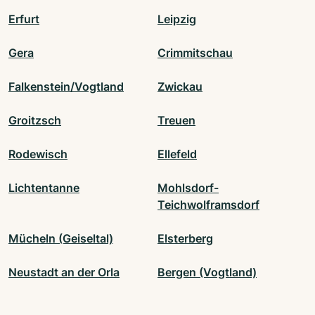
Erfurt
Leipzig
Gera
Crimmitschau
Falkenstein/Vogtland
Zwickau
Groitzsch
Treuen
Rodewisch
Ellefeld
Lichtentanne
Mohlsdorf-
Teichwolframsdorf
Mücheln (Geiseltal)
Elsterberg
Neustadt an der Orla
Bergen (Vogtland)