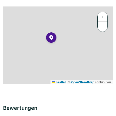
+
−
Leaflet
|
©
OpenStreetMap
contributors
Bewertungen