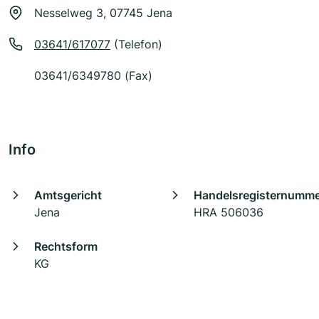
Nesselweg 3, 07745 Jena
03641/617077
(Telefon)
03641/6349780 (Fax)
Info
Amtsgericht
Handelsregisternumm
Jena
HRA 506036
Rechtsform
KG