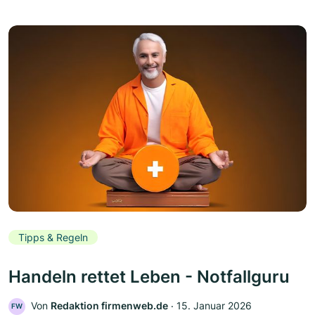
Tipps & Regeln
Handeln rettet Leben - Notfallguru
Von
Redaktion firmenweb.de
‧
15. Januar 2026
FW