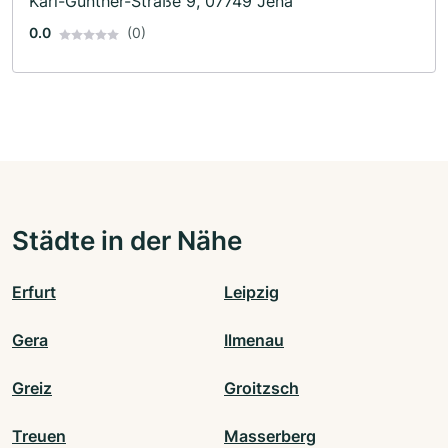
Karl-Günther-Straße 9, 07749 Jena
0.0
(0)
Städte in der Nähe
Erfurt
Leipzig
Gera
Ilmenau
Greiz
Groitzsch
Treuen
Masserberg