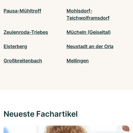
Pausa-Mühltroff
Mohlsdorf-
Teichwolframsdorf
Zeulenroda-Triebes
Mücheln (Geiseltal)
Elsterberg
Neustadt an der Orla
Großbreitenbach
Mellingen
Neueste Fachartikel