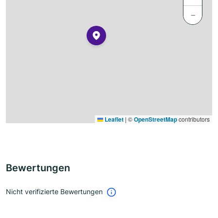
−
Leaflet
|
©
OpenStreetMap
contributors
Bewertungen
Nicht verifizierte Bewertungen