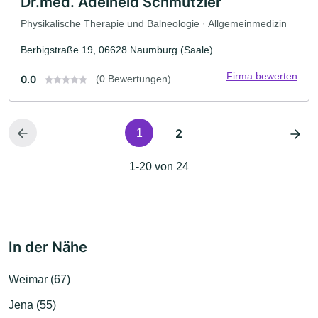
Dr.med. Adelheid Schmutzler
Physikalische Therapie und Balneologie · Allgemeinmedizin
Berbigstraße 19, 06628 Naumburg (Saale)
Firma bewerten
0.0
(0 Bewertungen)
2
1
1-20 von 24
In der Nähe
Weimar (67)
Jena (55)