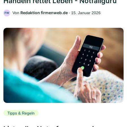
Handeln rettet Leben - Notfallguru
Redaktion firmenweb.de
Von
‧
15. Januar 2026
FW
Tipps & Regeln