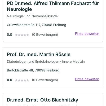
PD Dr.med. Alfred Thilmann Facharzt für
Neurologie
Neurologie und Nervenheilkunde
Grünwälderstraße 1-7, 79098 Freiburg
Firma bewerten
0.0
(0 Bewertungen)
Prof. Dr. med. Martin Rössle
Diabetologen und Endokrinologen · Innere Medizin
Bertoldstraße 48, 79098 Freiburg
Firma bewerten
0.0
(0 Bewertungen)
Dr.med. Ernst-Otto Blachnitzky