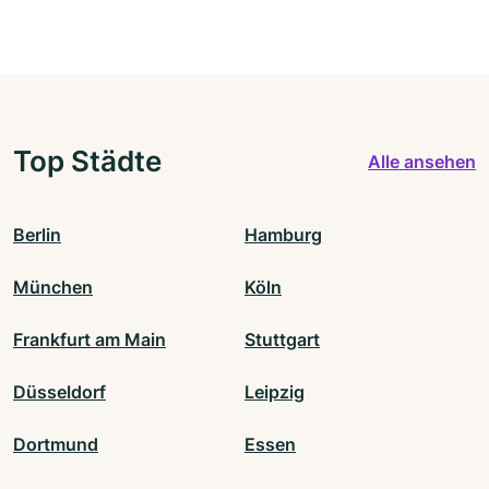
Top Städte
Alle ansehen
Berlin
Hamburg
München
Köln
Frankfurt am Main
Stuttgart
Düsseldorf
Leipzig
Dortmund
Essen