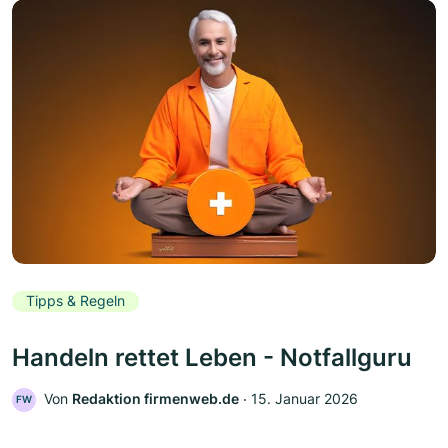
Tipps & Regeln
Handeln rettet Leben - Notfallguru
Von
Redaktion firmenweb.de
‧
15. Januar 2026
FW