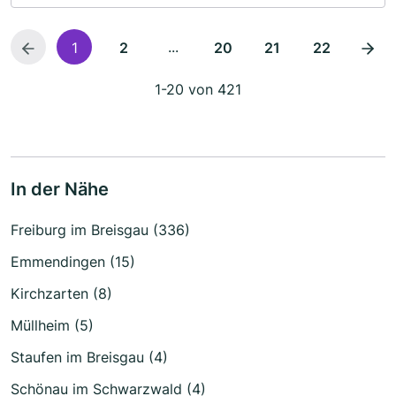
...
1
2
20
21
22
1-20 von 421
In der Nähe
Freiburg im Breisgau (336)
Emmendingen (15)
Kirchzarten (8)
Müllheim (5)
Staufen im Breisgau (4)
Schönau im Schwarzwald (4)