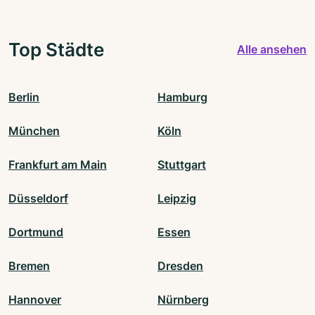
Top Städte
Alle ansehen
Berlin
Hamburg
München
Köln
Frankfurt am Main
Stuttgart
Düsseldorf
Leipzig
Dortmund
Essen
Bremen
Dresden
Hannover
Nürnberg