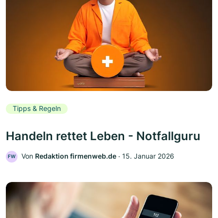
Tipps & Regeln
Handeln rettet Leben - Notfallguru
Von
Redaktion firmenweb.de
‧
15. Januar 2026
FW