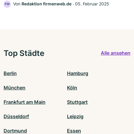
Von
Redaktion firmenweb.de
‧
05. Februar 2025
FW
Top Städte
Alle ansehen
Berlin
Hamburg
München
Köln
Frankfurt am Main
Stuttgart
Düsseldorf
Leipzig
Dortmund
Essen