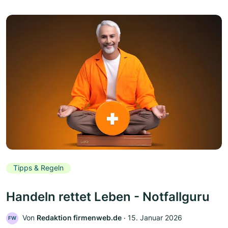
Tipps & Regeln
Handeln rettet Leben - Notfallguru
Von
Redaktion firmenweb.de
‧
15. Januar 2026
FW