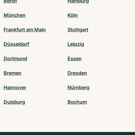
Berlin
Hamburg
München
Köln
Frankfurt am Main
Stuttgart
Düsseldorf
Leipzig
Dortmund
Essen
Bremen
Dresden
Hannover
Nürnberg
Duisburg
Bochum