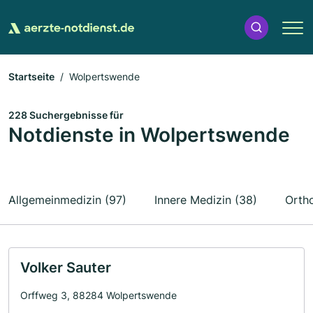
Startseite
Wolpertswende
228 Suchergebnisse für
Notdienste in Wolpertswende
Allgemeinmedizin (97)
Innere Medizin (38)
Ortho
Volker Sauter
Orffweg 3, 88284 Wolpertswende