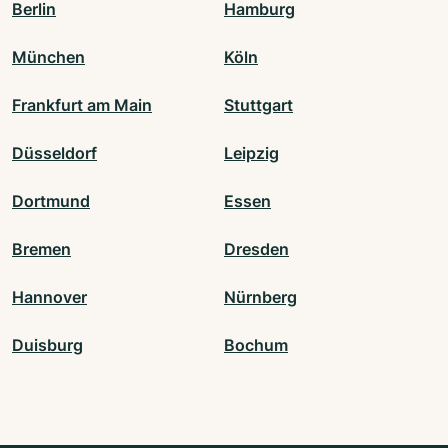
Berlin
Hamburg
München
Köln
Frankfurt am Main
Stuttgart
Düsseldorf
Leipzig
Dortmund
Essen
Bremen
Dresden
Hannover
Nürnberg
Duisburg
Bochum