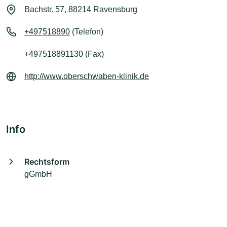
Bachstr. 57, 88214 Ravensburg
+497518890
(Telefon)
+497518891130 (Fax)
http://www.oberschwaben-klinik.de
Info
Rechtsform
gGmbH