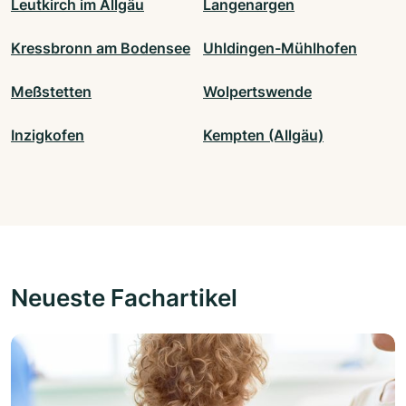
Leutkirch im Allgäu
Langenargen
Kressbronn am Bodensee
Uhldingen-Mühlhofen
Meßstetten
Wolpertswende
Inzigkofen
Kempten (Allgäu)
Neueste Fachartikel