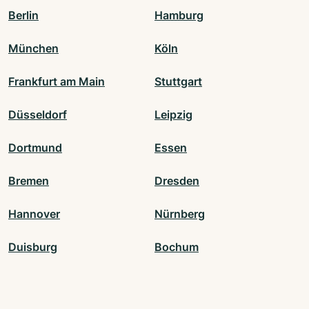
Berlin
Hamburg
München
Köln
Frankfurt am Main
Stuttgart
Düsseldorf
Leipzig
Dortmund
Essen
Bremen
Dresden
Hannover
Nürnberg
Duisburg
Bochum