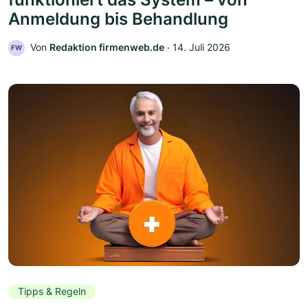
Anmeldung bis Behandlung
Von
Redaktion firmenweb.de
‧
14. Juli 2026
FW
Tipps & Regeln