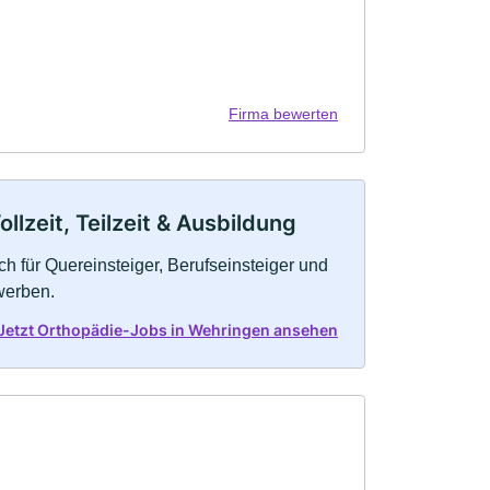
Firma bewerten
lzeit, Teilzeit & Ausbildung
h für Quereinsteiger, Berufseinsteiger und
werben.
Jetzt Orthopädie-Jobs in Wehringen ansehen