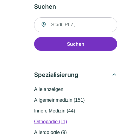
Suchen
Suche nach Ort
Suchen
Spezialisierung
Alle anzeigen
Allgemeinmedizin (151)
Innere Medizin (44)
Orthopädie (11)
Allergologie (9)