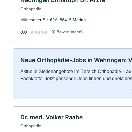
Nachtigall Christoph Dr. Ärzte
Orthopädie
Münchener Str. 62A, 86415 Mering
0.0
(0 Bewertungen)
Neue Orthopädie-Jobs in Wehringen: Vol
Aktuelle Stellenangebote im Bereich Orthopädie – auc
Fachkräfte. Jetzt passende Jobs finden und direkt be
Dr. med. Volker Raabe
Orthopädie