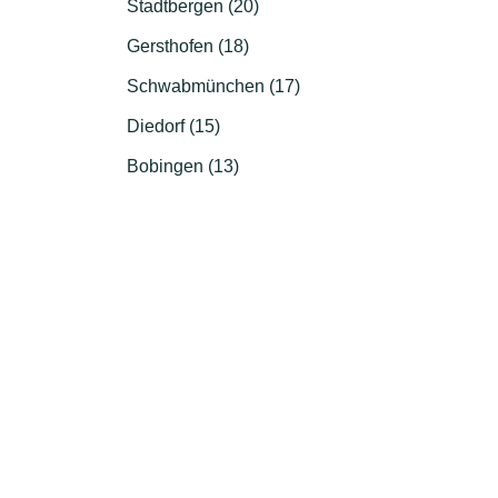
Stadtbergen (20)
Gersthofen (18)
Schwabmünchen (17)
Diedorf (15)
Bobingen (13)