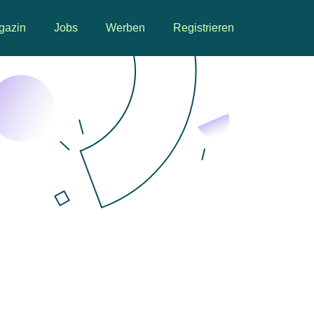
gazin
Jobs
Werben
Registrieren