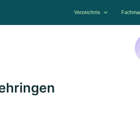
Verzeichnis
Fachma
ehringen