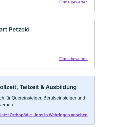
Firma bewerten
art Petzold
Firma bewerten
lzeit, Teilzeit & Ausbildung
h für Quereinsteiger, Berufseinsteiger und
werben.
Jetzt Orthopädie-Jobs in Wehringen ansehen