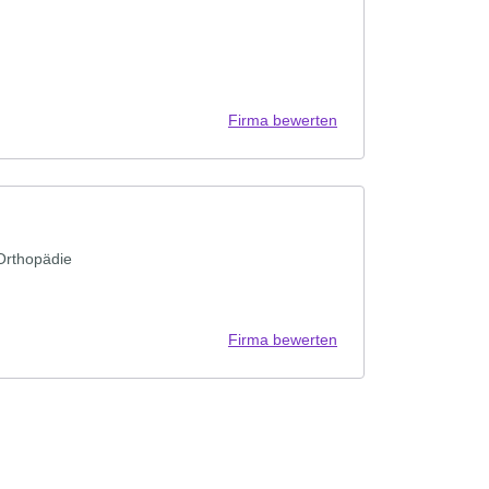
Firma bewerten
Orthopädie
Firma bewerten