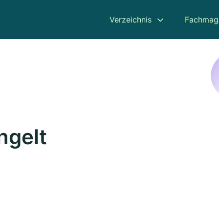
Verzeichnis
Fachmag
ngelt