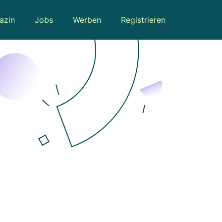
azin
Jobs
Werben
Registrieren