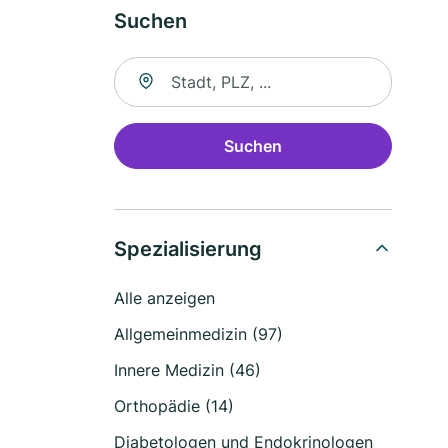
Suchen
Suche nach Ort
Suchen
Spezialisierung
Alle anzeigen
Allgemeinmedizin (97)
Innere Medizin (46)
Orthopädie (14)
Diabetologen und Endokrinologen