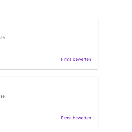
yse
Firma bewerten
yse
Firma bewerten