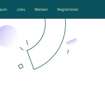
azin
Jobs
Werben
Registrieren