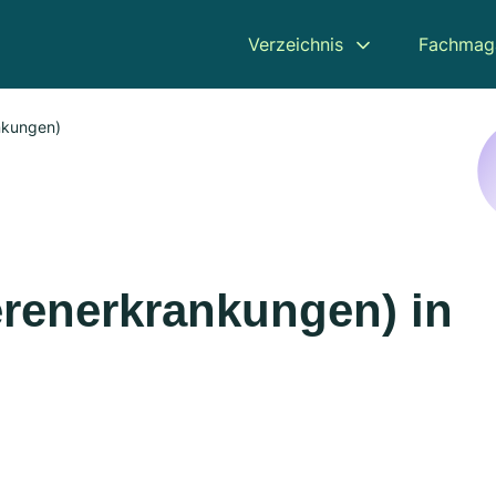
Verzeichnis
Fachmag
nkungen)
erenerkrankungen) in