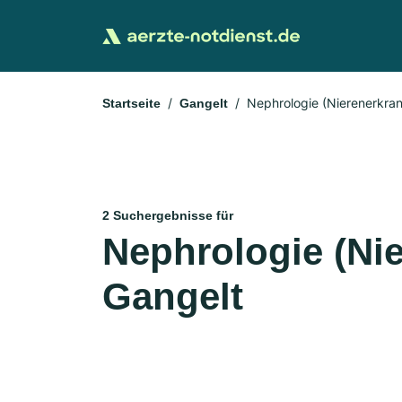
Nephrologie (Nierenerkra
Startseite
Gangelt
2 Suchergebnisse für
Nephrologie (Ni
Gangelt