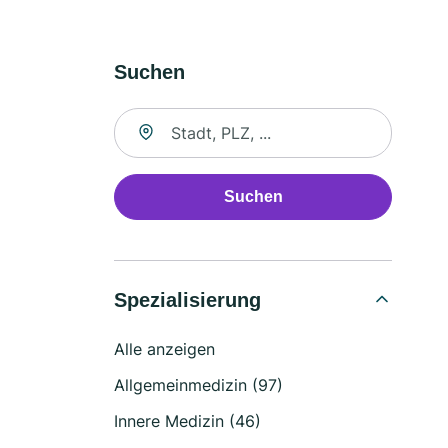
Suchen
Suche nach Ort
Suchen
Spezialisierung
Alle anzeigen
Allgemeinmedizin (97)
Innere Medizin (46)