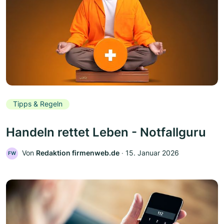
Tipps & Regeln
Handeln rettet Leben - Notfallguru
Von
Redaktion firmenweb.de
‧
15. Januar 2026
FW