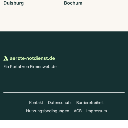
Duisburg
Bochum
Ein Portal von Firmenweb.de
Kontakt
Datenschutz
Barrierefreiheit
Nutzungsbedingungen
AGB
Impressum
© Marktplatz Mittelstand GmbH & Co. KG 1998 - 2026. Alle