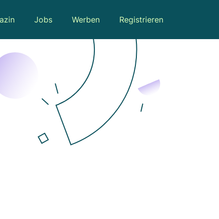
azin
Jobs
Werben
Registrieren