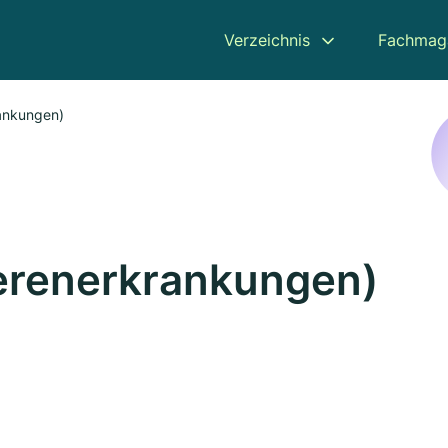
Verzeichnis
Fachmag
ankungen)
ierenerkrankungen)