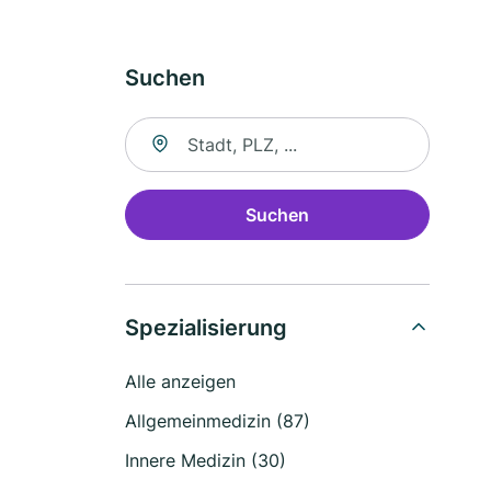
Suchen
Suche nach Ort
Suchen
Spezialisierung
Alle anzeigen
Allgemeinmedizin (87)
Innere Medizin (30)