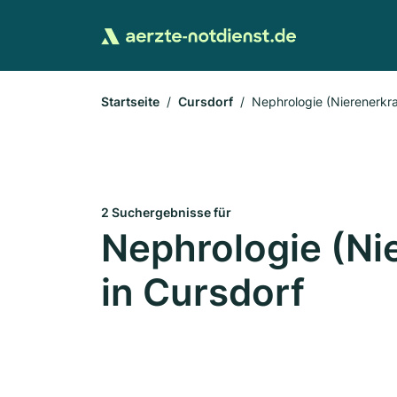
Startseite
Cursdorf
Nephrologie (Nierenerkr
2 Suchergebnisse für
Nephrologie (N
in Cursdorf