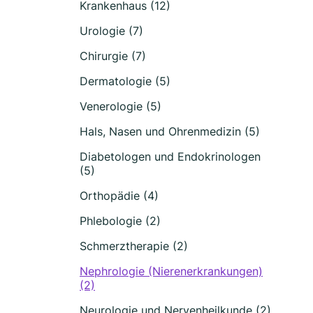
Krankenhaus (12)
Urologie (7)
Chirurgie (7)
Dermatologie (5)
Venerologie (5)
Hals, Nasen und Ohrenmedizin (5)
Diabetologen und Endokrinologen
(5)
Orthopädie (4)
Phlebologie (2)
Schmerztherapie (2)
Nephrologie (Nierenerkrankungen)
(2)
Neurologie und Nervenheilkunde (2)