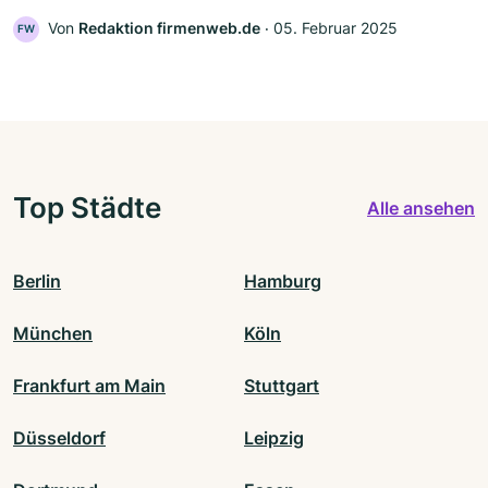
Von
Redaktion firmenweb.de
‧
05. Februar 2025
FW
Top Städte
Alle ansehen
Berlin
Hamburg
München
Köln
Frankfurt am Main
Stuttgart
Düsseldorf
Leipzig