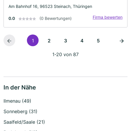
Am Bahnhof 16, 96523 Steinach, Thüringen
Firma bewerten
0.0
(0 Bewertungen)
1
2
3
4
5
1-20 von 87
In der Nähe
Ilmenau (49)
Sonneberg (31)
Saalfeld/Saale (21)