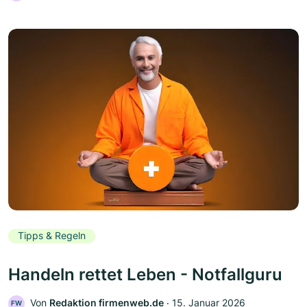
Tipps & Regeln
Handeln rettet Leben - Notfallguru
Von
Redaktion firmenweb.de
‧
15. Januar 2026
FW