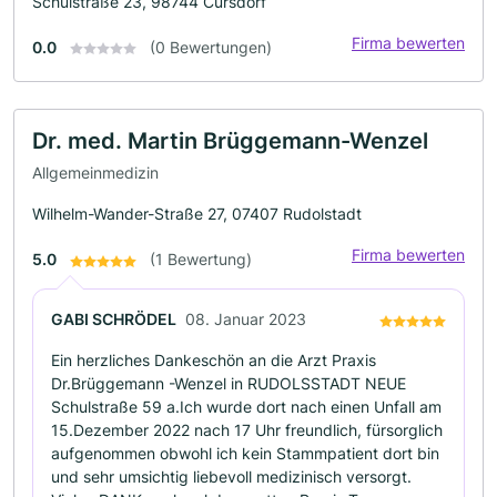
Schulstraße 23, 98744 Cursdorf
Firma bewerten
0.0
(0 Bewertungen)
Dr. med. Martin Brüggemann-Wenzel
Allgemeinmedizin
Wilhelm-Wander-Straße 27, 07407 Rudolstadt
Firma bewerten
5.0
(1 Bewertung)
GABI SCHRÖDEL
08. Januar 2023
Ein herzliches Dankeschön an die Arzt Praxis
Dr.Brüggemann -Wenzel in RUDOLSSTADT NEUE
Schulstraße 59 a.Ich wurde dort nach einen Unfall am
15.Dezember 2022 nach 17 Uhr freundlich, fürsorglich
aufgenommen obwohl ich kein Stammpatient dort bin
und sehr umsichtig liebevoll medizinisch versorgt.