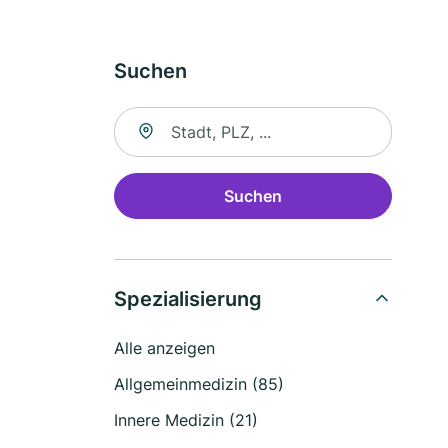
Suchen
Suche nach Ort
Suchen
Spezialisierung
Alle anzeigen
Allgemeinmedizin (85)
Innere Medizin (21)