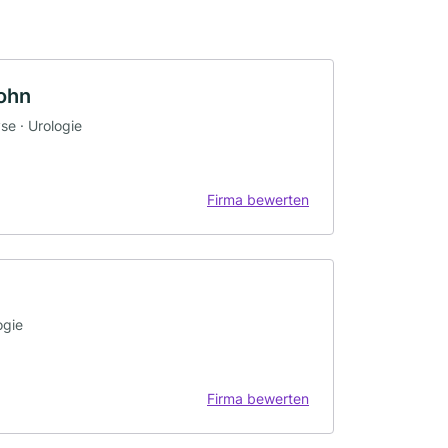
sohn
se · Urologie
Firma bewerten
ogie
Firma bewerten