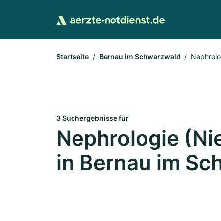
Startseite
Bernau im Schwarzwald
Nephrolo
3 Suchergebnisse für
Nephrologie (N
in Bernau im S