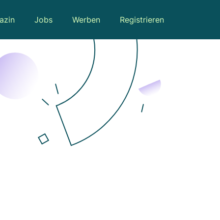
azin
Jobs
Werben
Registrieren