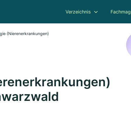
Verzeichnis
Fachmag
gie (Nierenerkrankungen)
ierenerkrankungen)
chwarzwald