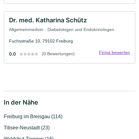
Dr. med. Katharina Schütz
Allgemeinmedizin · Diabetologen und Endokrinologen
Fuchsstraße 10, 79102 Freiburg
Firma bewerten
0.0
(0 Bewertungen)
In der Nähe
Freiburg im Breisgau (114)
Titisee-Neustadt (23)
Waldshut-Tiengen (16)