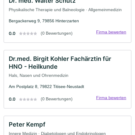
Dr. med. Walter Schütz
Physikalische Therapie und Balneologie · Allgemeinmedizin
Bergackerweg 9, 79856 Hinterzarten
Firma bewerten
0.0
(0 Bewertungen)
Dr.med. Birgit Kohler Fachärztin für
HNO - Heilkunde
Hals, Nasen und Ohrenmedizin
Am Postplatz 8, 79822 Titisee-Neustadt
Firma bewerten
0.0
(0 Bewertungen)
Peter Kempf
Innere Medizin · Diabetologen und Endokrinologen