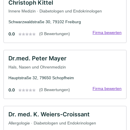
Christoph Kittel
Innere Medizin · Diabetologen und Endokrinologen
Schwarzwaldstraße 30, 79102 Freiburg
Firma bewerten
0.0
(0 Bewertungen)
Dr.med. Peter Mayer
Hals, Nasen und Ohrenmedizin
Hauptstraße 32, 79650 Schopfheim
Firma bewerten
0.0
(0 Bewertungen)
Dr. med. K. Weiers-Croissant
Allergologie · Diabetologen und Endokrinologen