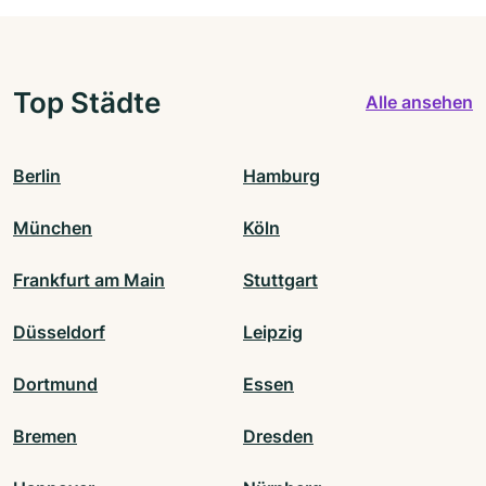
Top Städte
Alle ansehen
Berlin
Hamburg
München
Köln
Frankfurt am Main
Stuttgart
Düsseldorf
Leipzig
Dortmund
Essen
Bremen
Dresden