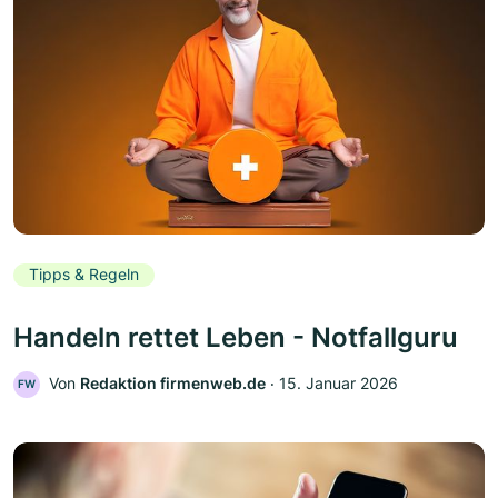
Tipps & Regeln
Handeln rettet Leben - Notfallguru
Von
Redaktion firmenweb.de
‧
15. Januar 2026
FW