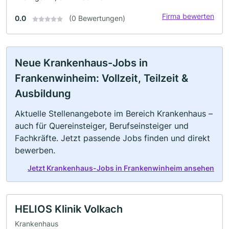
Firma bewerten
0.0
(0 Bewertungen)
Neue Krankenhaus-Jobs in
Frankenwinheim: Vollzeit, Teilzeit &
Ausbildung
Aktuelle Stellenangebote im Bereich Krankenhaus –
auch für Quereinsteiger, Berufseinsteiger und
Fachkräfte. Jetzt passende Jobs finden und direkt
bewerben.
Jetzt Krankenhaus-Jobs in Frankenwinheim ansehen
HELIOS Klinik Volkach
Krankenhaus