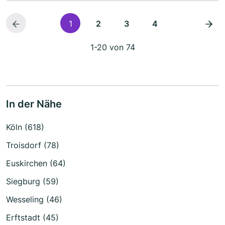
1
2
3
4
1-20 von 74
In der Nähe
Köln (618)
Troisdorf (78)
Euskirchen (64)
Siegburg (59)
Wesseling (46)
Erftstadt (45)