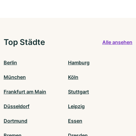
Top Städte
Alle ansehen
Berlin
Hamburg
München
Köln
Frankfurt am Main
Stuttgart
Düsseldorf
Leipzig
Dortmund
Essen
Bremen
Dresden