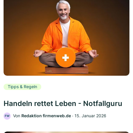
Tipps & Regeln
Handeln rettet Leben - Notfallguru
Von
Redaktion firmenweb.de
‧
15. Januar 2026
FW