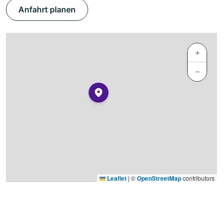
Anfahrt planen
+
−
Leaflet
|
©
OpenStreetMap
contributors