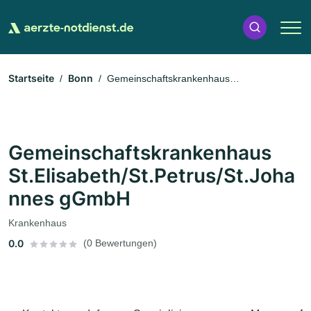
Startseite
Bonn
Gemeinschaftskrankenhaus
St.Elisabeth/St.Petrus/St.Johannes gGmbH
Gemeinschaftskrankenhaus
St.Elisabeth/St.Petrus/St.Joha
nnes gGmbH
Krankenhaus
0.0
(0 Bewertungen)