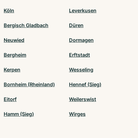
Köln
Leverkusen
Bergisch Gladbach
Düren
Neuwied
Dormagen
Bergheim
Erftstadt
Kerpen
Wesseling
Bornheim (Rheinland)
Hennef (Sieg)
Eitorf
Weilerswist
Hamm (Sieg)
Wirges