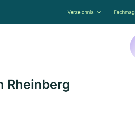
Verzeichnis
Fachmag
in Rheinberg