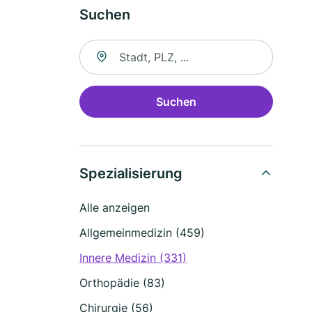
Suchen
Suche nach Ort
Suchen
Spezialisierung
Alle anzeigen
Allgemeinmedizin (459)
Innere Medizin (331)
Orthopädie (83)
Chirurgie (56)