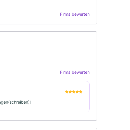
Firma bewerten
Firma bewerten
agen(schreiben)!