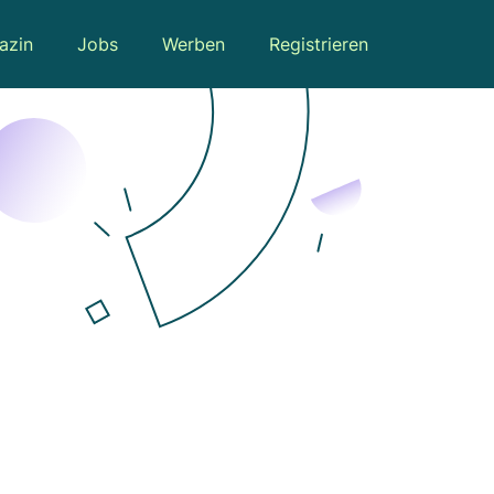
azin
Jobs
Werben
Registrieren