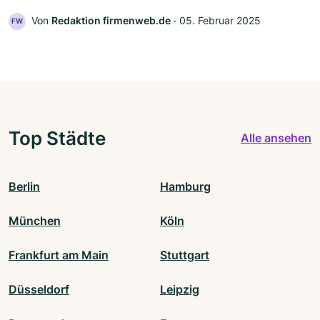
Von
Redaktion firmenweb.de
‧
05. Februar 2025
FW
Top Städte
Alle ansehen
Berlin
Hamburg
München
Köln
Frankfurt am Main
Stuttgart
Düsseldorf
Leipzig