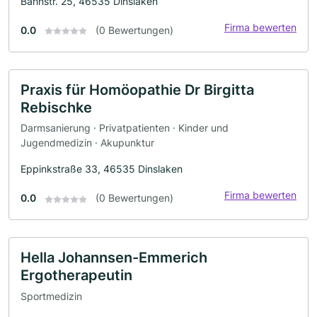
Bahnstr. 25, 46535 Dinslaken
Firma bewerten
0.0
(0 Bewertungen)
Praxis für Homöopathie Dr Birgitta
Rebischke
Darmsanierung · Privatpatienten · Kinder und
Jugendmedizin · Akupunktur
Eppinkstraße 33, 46535 Dinslaken
Firma bewerten
0.0
(0 Bewertungen)
Hella Johannsen-Emmerich
Ergotherapeutin
Sportmedizin