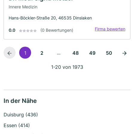
Innere Medizin
Hans-Böckler-Straße 20, 46535 Dinslaken
Firma bewerten
0.0
(0 Bewertungen)
...
1
2
48
49
50
1-20 von 1973
In der Nähe
Duisburg (436)
Essen (414)