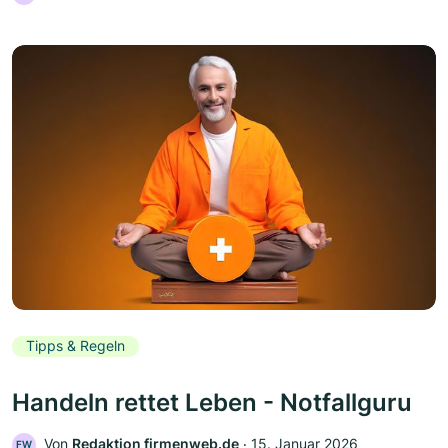
Tipps & Regeln
Handeln rettet Leben - Notfallguru
Von
Redaktion firmenweb.de
‧
15. Januar 2026
FW