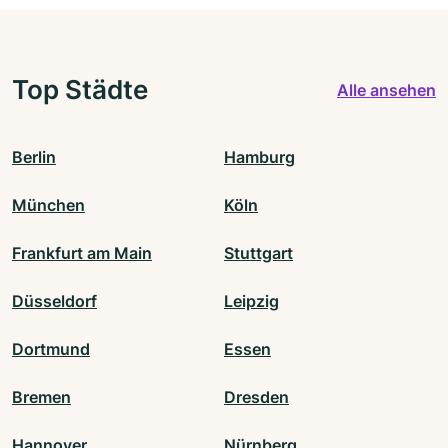
Top Städte
Alle ansehen
Berlin
Hamburg
München
Köln
Frankfurt am Main
Stuttgart
Düsseldorf
Leipzig
Dortmund
Essen
Bremen
Dresden
Hannover
Nürnberg