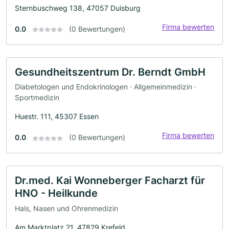
Sternbuschweg 138, 47057 Duisburg
Firma bewerten
0.0
(0 Bewertungen)
Gesundheitszentrum Dr. Berndt GmbH
Diabetologen und Endokrinologen · Allgemeinmedizin ·
Sportmedizin
Huestr. 111, 45307 Essen
Firma bewerten
0.0
(0 Bewertungen)
Dr.med. Kai Wonneberger Facharzt für
HNO - Heilkunde
Hals, Nasen und Ohrenmedizin
Am Marktplatz 21, 47829 Krefeld