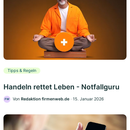
Tipps & Regeln
Handeln rettet Leben - Notfallguru
Von
Redaktion firmenweb.de
‧
15. Januar 2026
FW