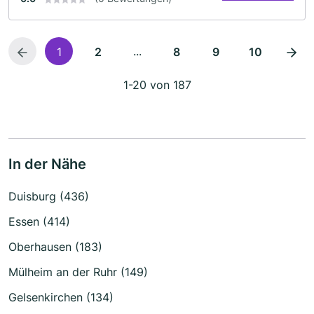
...
1
2
8
9
10
1-20 von 187
In der Nähe
Duisburg (436)
Essen (414)
Oberhausen (183)
Mülheim an der Ruhr (149)
Gelsenkirchen (134)