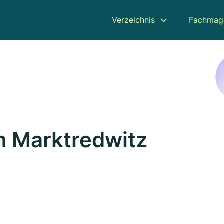
Verzeichnis
Fachmag
in Marktredwitz