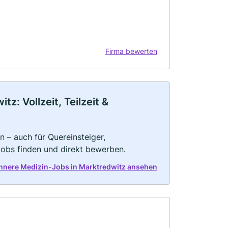
Firma bewerten
z: Vollzeit, Teilzeit &
n – auch für Quereinsteiger,
Jobs finden und direkt bewerben.
Innere Medizin-Jobs in Marktredwitz ansehen