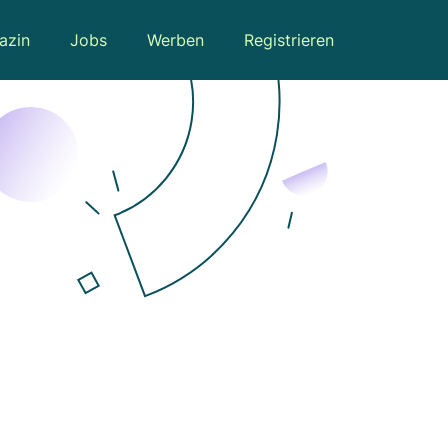
azin
Jobs
Werben
Registrieren