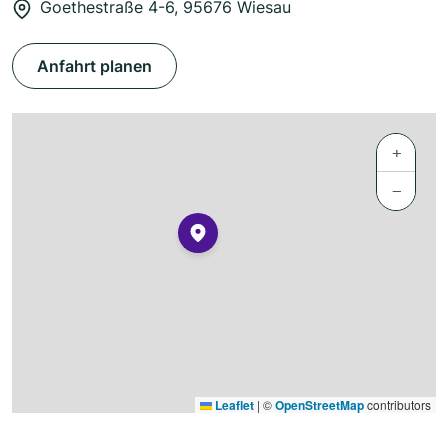
Goethestraße 4-6, 95676 Wiesau
Anfahrt planen
+
−
Leaflet
|
©
OpenStreetMap
contributors