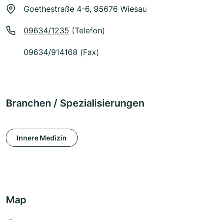
Goethestraße 4-6, 95676 Wiesau
09634/1235
(Telefon)
09634/914168 (Fax)
Branchen / Spezialisierungen
Innere Medizin
Map