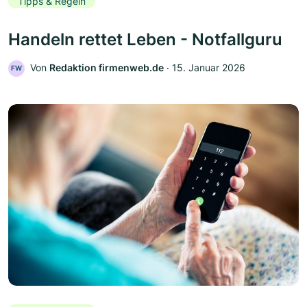
Tipps & Regeln
Handeln rettet Leben - Notfallguru
Von
Redaktion firmenweb.de
‧
15. Januar 2026
FW