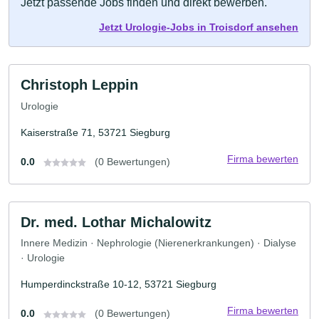
Jetzt passende Jobs finden und direkt bewerben.
Jetzt Urologie-Jobs in Troisdorf ansehen
Christoph Leppin
Urologie
Kaiserstraße 71, 53721 Siegburg
Firma bewerten
0.0
(0 Bewertungen)
Dr. med. Lothar Michalowitz
Innere Medizin · Nephrologie (Nierenerkrankungen) · Dialyse
· Urologie
Humperdinckstraße 10-12, 53721 Siegburg
Firma bewerten
0.0
(0 Bewertungen)