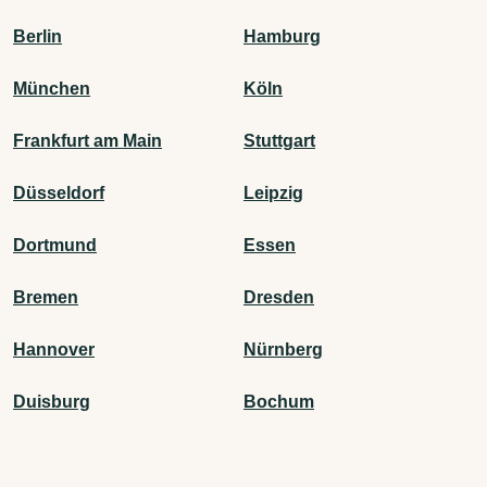
Berlin
Hamburg
München
Köln
Frankfurt am Main
Stuttgart
Düsseldorf
Leipzig
Dortmund
Essen
Bremen
Dresden
Hannover
Nürnberg
Duisburg
Bochum