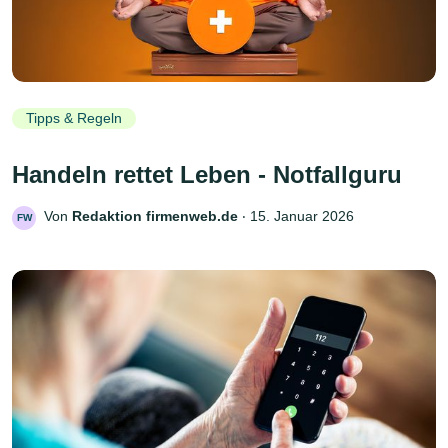
Tipps & Regeln
Handeln rettet Leben - Notfallguru
Von
Redaktion firmenweb.de
‧
15. Januar 2026
FW