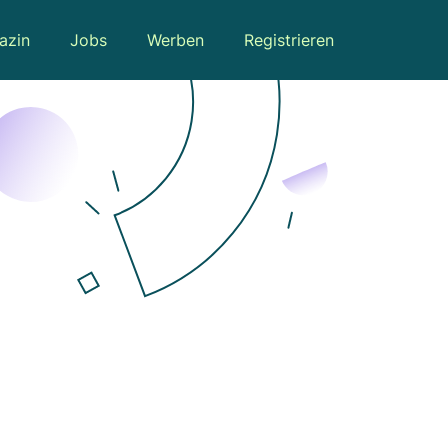
azin
Jobs
Werben
Registrieren