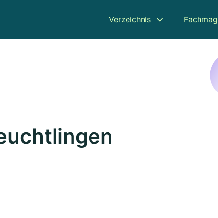
Verzeichnis
Fachmag
reuchtlingen