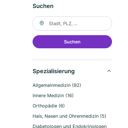
Suchen
Suche nach Ort
Suchen
Spezialisierung
Allgemeinmedizin (92)
Innere Medizin (16)
Orthopädie (6)
Hals, Nasen und Ohrenmedizin (5)
Diabetologen und Endokrinologen