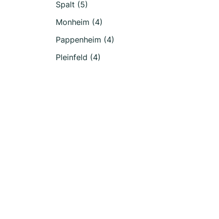
Spalt (5)
Monheim (4)
Pappenheim (4)
Pleinfeld (4)