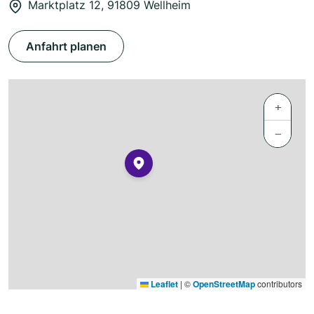
Marktplatz 12, 91809 Wellheim
Anfahrt planen
+
−
Leaflet
|
©
OpenStreetMap
contributors