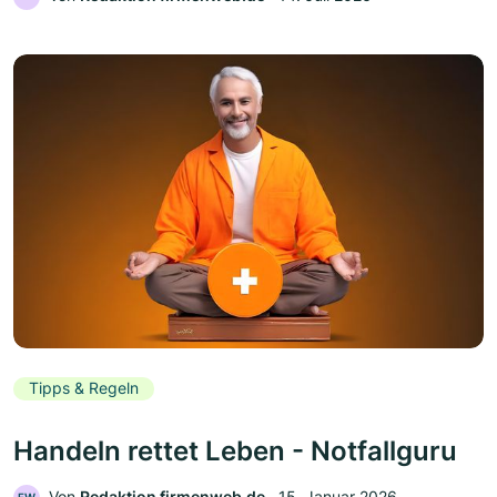
Tipps & Regeln
Handeln rettet Leben - Notfallguru
Von
Redaktion firmenweb.de
‧
15. Januar 2026