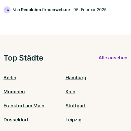
Von
Redaktion firmenweb.de
‧
05. Februar 2025
FW
Top Städte
Alle ansehen
Berlin
Hamburg
München
Köln
Frankfurt am Main
Stuttgart
Düsseldorf
Leipzig