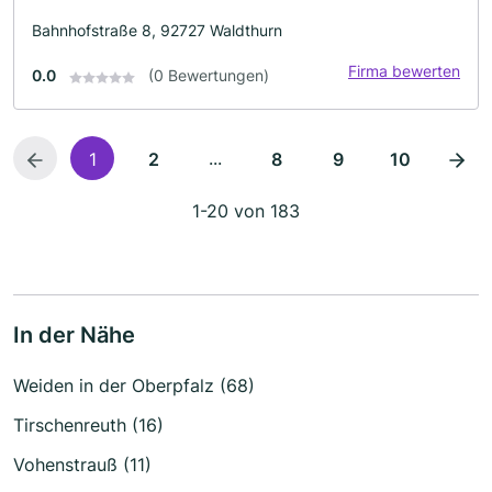
Bahnhofstraße 8, 92727 Waldthurn
Firma bewerten
0.0
(0 Bewertungen)
...
1
2
8
9
10
1-20 von 183
In der Nähe
Weiden in der Oberpfalz (68)
Tirschenreuth (16)
Vohenstrauß (11)