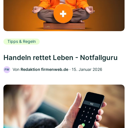
Tipps & Regeln
Handeln rettet Leben - Notfallguru
Von
Redaktion firmenweb.de
‧
15. Januar 2026
FW