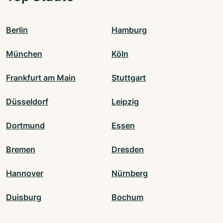
Berlin
Hamburg
München
Köln
Frankfurt am Main
Stuttgart
Düsseldorf
Leipzig
Dortmund
Essen
Bremen
Dresden
Hannover
Nürnberg
Duisburg
Bochum