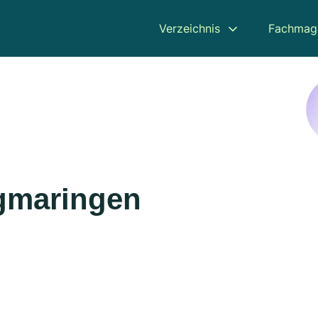
Verzeichnis
Fachmag
igmaringen