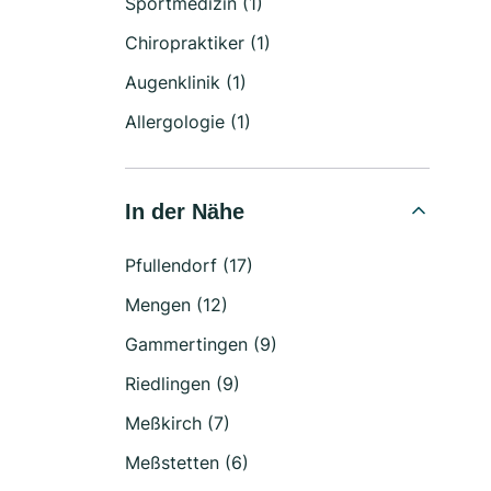
Sportmedizin (1)
Chiropraktiker (1)
Augenklinik (1)
Allergologie (1)
In der Nähe
Pfullendorf (17)
Mengen (12)
Gammertingen (9)
Riedlingen (9)
Meßkirch (7)
Meßstetten (6)