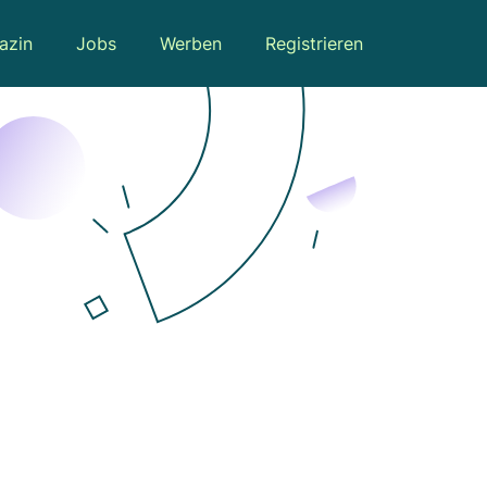
azin
Jobs
Werben
Registrieren