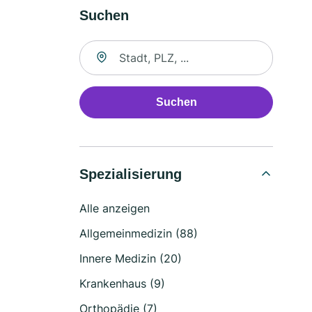
Suchen
Suche nach Ort
Suchen
Spezialisierung
Alle anzeigen
Allgemeinmedizin (88)
Innere Medizin (20)
Krankenhaus (9)
Orthopädie (7)