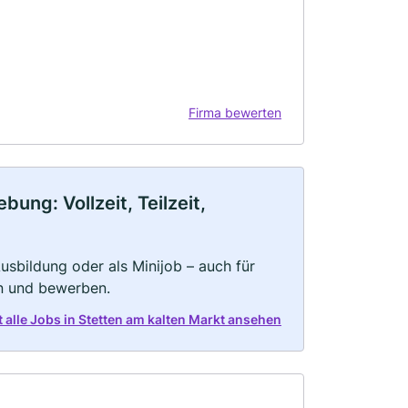
Firma bewerten
ung: Vollzeit, Teilzeit,
 Ausbildung oder als Minijob – auch für
rn und bewerben.
t alle Jobs in Stetten am kalten Markt ansehen