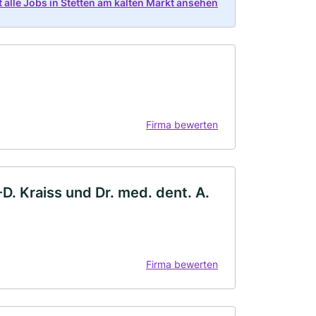
t alle Jobs in Stetten am kalten Markt ansehen
Firma bewerten
D. Kraiss und Dr. med. dent. A.
Firma bewerten