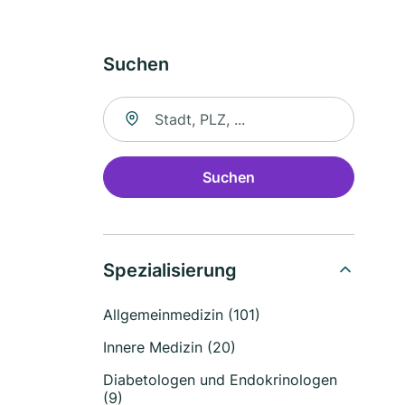
Suchen
Suche nach Ort
Suchen
Spezialisierung
Allgemeinmedizin (101)
Innere Medizin (20)
Diabetologen und Endokrinologen
(9)