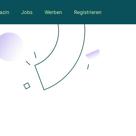
azin
Jobs
Werben
Registrieren