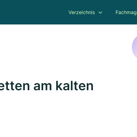
Verzeichnis
Fachmag
etten am kalten