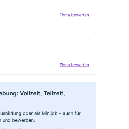
Firma bewerten
Firma bewerten
ung: Vollzeit, Teilzeit,
 Ausbildung oder als Minijob – auch für
rn und bewerben.