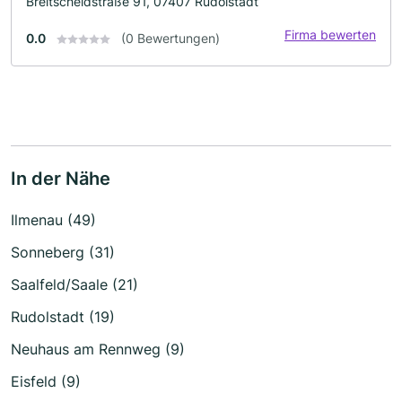
Breitscheidstraße 91, 07407 Rudolstadt
Firma bewerten
0.0
(0 Bewertungen)
In der Nähe
Ilmenau (49)
Sonneberg (31)
Saalfeld/Saale (21)
Rudolstadt (19)
Neuhaus am Rennweg (9)
Eisfeld (9)