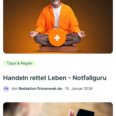
Tipps & Regeln
Handeln rettet Leben - Notfallguru
Von
Redaktion firmenweb.de
‧
15. Januar 2026
FW