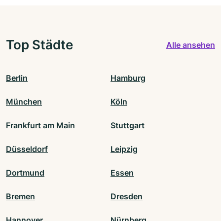
Top Städte
Alle ansehen
Berlin
Hamburg
München
Köln
Frankfurt am Main
Stuttgart
Düsseldorf
Leipzig
Dortmund
Essen
Bremen
Dresden
Hannover
Nürnberg