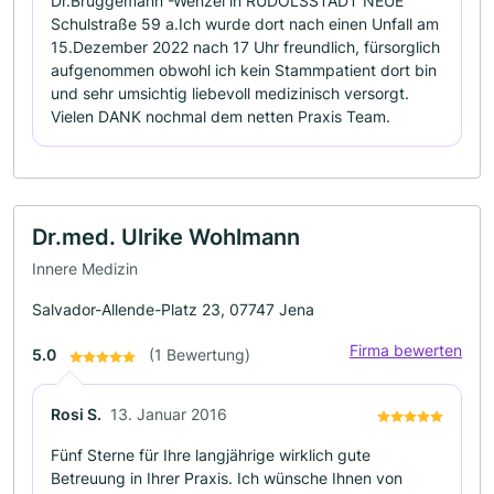
Dr.Brüggemann -Wenzel in RUDOLSSTADT NEUE
Schulstraße 59 a.Ich wurde dort nach einen Unfall am
15.Dezember 2022 nach 17 Uhr freundlich, fürsorglich
aufgenommen obwohl ich kein Stammpatient dort bin
und sehr umsichtig liebevoll medizinisch versorgt.
Vielen DANK nochmal dem netten Praxis Team.
Dr.med. Ulrike Wohlmann
Innere Medizin
Salvador-Allende-Platz 23, 07747 Jena
Firma bewerten
5.0
(1 Bewertung)
Rosi S.
13. Januar 2016
Fünf Sterne für Ihre langjährige wirklich gute
Betreuung in Ihrer Praxis. Ich wünsche Ihnen von