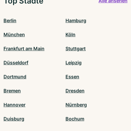
Top Städte
Alle ansehen
Berlin
Hamburg
München
Köln
Frankfurt am Main
Stuttgart
Düsseldorf
Leipzig
Dortmund
Essen
Bremen
Dresden
Hannover
Nürnberg
Duisburg
Bochum