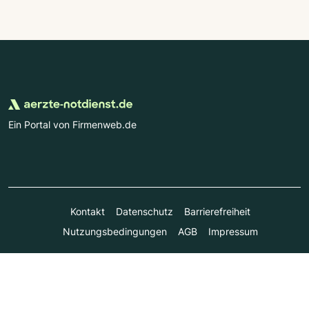
Ein Portal von Firmenweb.de
Kontakt
Datenschutz
Barrierefreiheit
Nutzungsbedingungen
AGB
Impressum
© Marktplatz Mittelstand GmbH & Co. KG 1998 - 2026. Alle
Rechte vorbehalten.