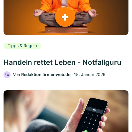
Tipps & Regeln
Handeln rettet Leben - Notfallguru
Von
Redaktion firmenweb.de
‧
15. Januar 2026
FW