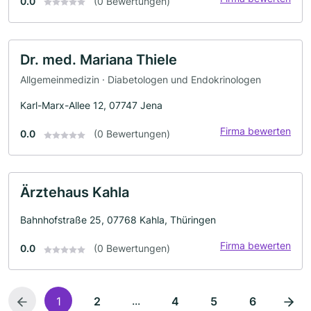
0.0
(0 Bewertungen)
Dr. med. Mariana Thiele
Allgemeinmedizin · Diabetologen und Endokrinologen
Karl-Marx-Allee 12, 07747 Jena
Firma bewerten
0.0
(0 Bewertungen)
Ärztehaus Kahla
Bahnhofstraße 25, 07768 Kahla, Thüringen
Firma bewerten
0.0
(0 Bewertungen)
...
1
2
4
5
6