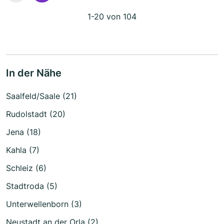
1-20 von 104
In der Nähe
Saalfeld/Saale (21)
Rudolstadt (20)
Jena (18)
Kahla (7)
Schleiz (6)
Stadtroda (5)
Unterwellenborn (3)
Neustadt an der Orla (2)